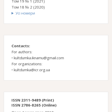
Том 19 № 1 (2021)
Том 18 № 2 (2020)
Усі номери
Contacts:
For authors:
•
kultdumka.iknamu@gmail.com
For organizations:
•
kultdumka@icr.org.ua
ISSN 2311-9489 (Print)
ISSN 2786-8265 (Online)