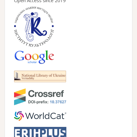
Open Access since 2019