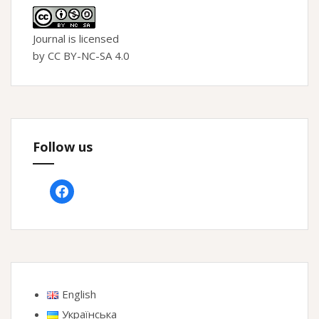
Journal is licensed
by CC BY-NC-SA 4.0
Follow us
facebook
English
Українська