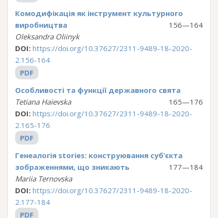
Комодифікація як інструмент культурного
виробництва
156—164
Oleksandra Oliinyk
DOI:
https://doi.org/10.37627/2311-9489-18-2020-
2.156-164
PDF
Особливості та функції державного свята
Tetiana Haievska
165—176
DOI:
https://doi.org/10.37627/2311-9489-18-2020-
2.165-176
PDF
Генеалогія stories: конструювання суб’єкта
зображеннями, що зникають
177—184
Mariia Ternovska
DOI:
https://doi.org/10.37627/2311-9489-18-2020-
2.177-184
PDF