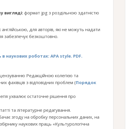
у вигляді:
формат jpg з роздільною здатністю
 англійською, для авторів, які не можуть надати
ція забезпечує безкоштовно.
 в наукових роботах: APA
style. PDF.
ецензуванню Редакційною колегією та
х фахівців з відповідних проблем (
Порядок
егія ухвалює остаточне рішення про
татті та літературне редагування.
бачає згоду на обробку персональних даних, на
 збірнику наукових праць «Культурологічна