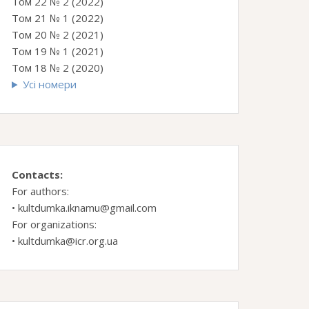
Том 22 № 2 (2022)
Том 21 № 1 (2022)
Том 20 № 2 (2021)
Том 19 № 1 (2021)
Том 18 № 2 (2020)
Усі номери
Contacts:
For authors:
•
kultdumka.iknamu@gmail.com
For organizations:
•
kultdumka@icr.org.ua