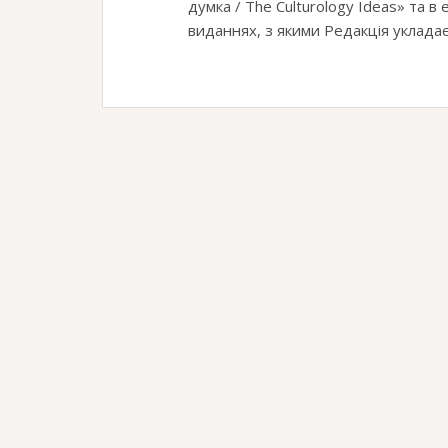
думка / The Culturology Ideas» та в 
виданнях, з якими Редакція укладає 