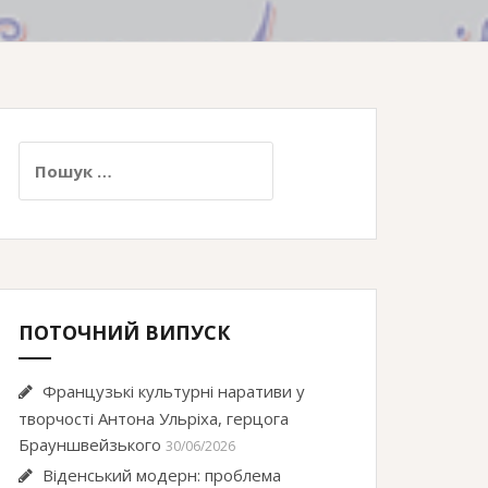
Пошук:
ПОТОЧНИЙ ВИПУСК
Французькі культурні наративи у
творчості Антона Ульріха, герцога
Брауншвейзького
30/06/2026
Віденський модерн: проблема