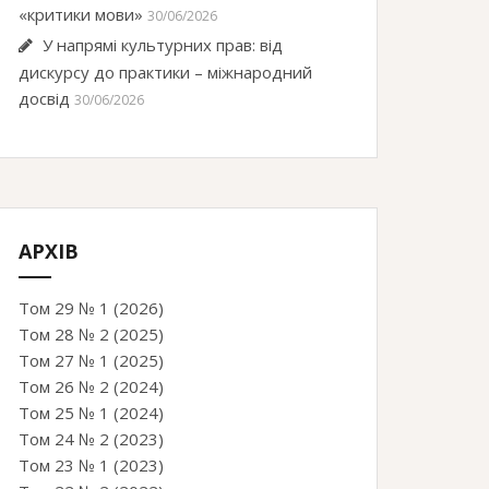
«критики мови»
30/06/2026
У напрямі культурних прав: від
дискурсу до практики – міжнародний
досвід
30/06/2026
АРХІВ
Том 29 № 1 (2026)
Том 28 № 2 (2025)
Том 27 № 1 (2025)
Том 26 № 2 (2024)
Том 25 № 1 (2024)
Том 24 № 2 (2023)
Том 23 № 1 (2023)