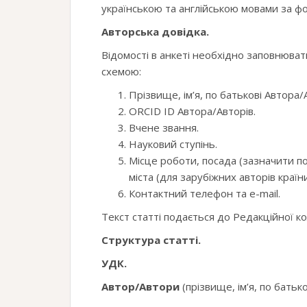
українською та англійською мовами за ф
Авторська довідка.
Відомості в анкеті необхідно заповнюват
схемою:
Прізвище, ім’я, по батькові Автора/
ORCID ID Автора/Авторів.
Вчене звання.
Науковий ступінь.
Місце роботи, посада (зазначити по
міста (для зарубіжних авторів країни
Контактний телефон та e-mail.
Текст статті подається до Редакційної ко
Структура статті.
УДК.
Автор/Автори
(прізвище, ім’я, по батько