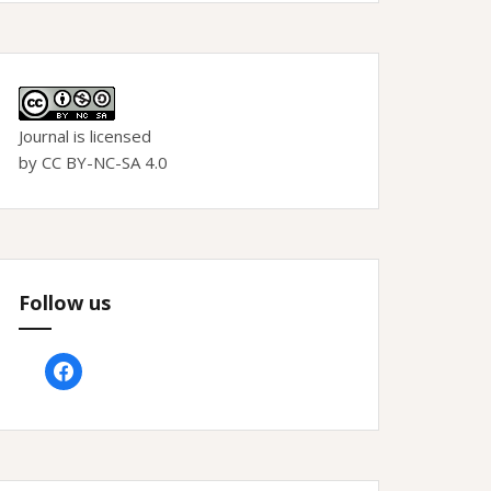
Journal is licensed
by CC BY-NC-SA 4.0
Follow us
facebook