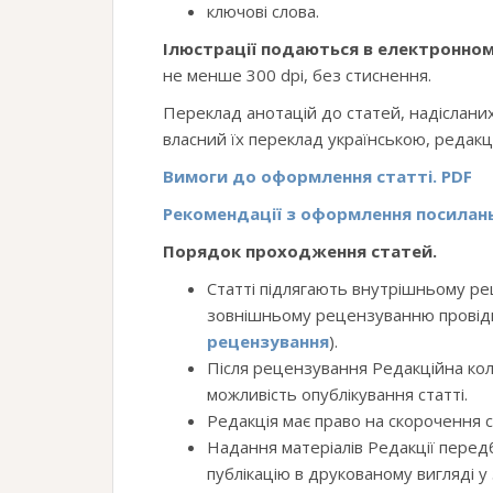
ключові слова.
Ілюстрації подаються в електронном
не менше 300 dpi, без стиснення.
Переклад анотацій до статей, надісланих
власний їх переклад українською, редак
Вимоги до оформлення статті. PDF
Рекомендації з оформлення посилань
Порядок проходження статей.
Статті підлягають внутрішньому р
зовнішньому рецензуванню провідни
рецензування
).
Після рецензування Редакційна кол
можливість опублікування статті.
Редакція має право на скорочення с
Надання матеріалів Редакції перед
публікацію в друкованому вигляді у