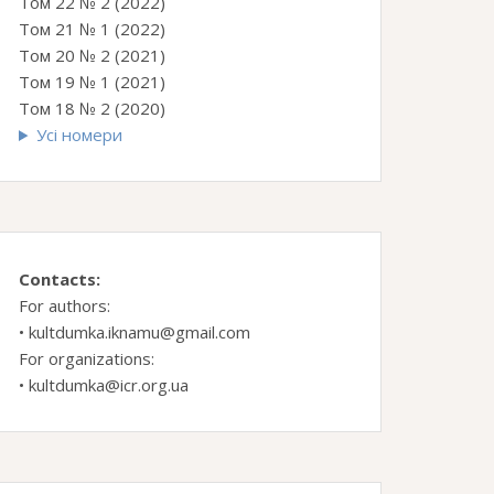
Том 22 № 2 (2022)
Том 21 № 1 (2022)
Том 20 № 2 (2021)
Том 19 № 1 (2021)
Том 18 № 2 (2020)
Усі номери
Contacts:
For authors:
•
kultdumka.iknamu@gmail.com
For organizations:
•
kultdumka@icr.org.ua