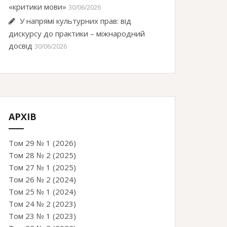
«критики мови»
30/06/2026
У напрямі культурних прав: від
дискурсу до практики – міжнародний
досвід
30/06/2026
АРХІВ
Том 29 № 1 (2026)
Том 28 № 2 (2025)
Том 27 № 1 (2025)
Том 26 № 2 (2024)
Том 25 № 1 (2024)
Том 24 № 2 (2023)
Том 23 № 1 (2023)