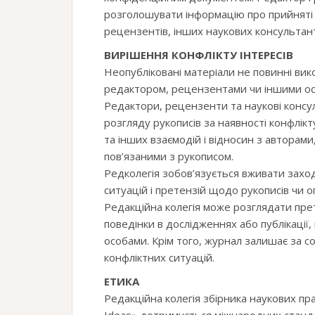
розголошувати інформацію про прийняті 
рецензентів, інших наукових консультант
ВИРІШЕННЯ КОНФЛІКТУ ІНТЕРЕСІВ
Неопубліковані матеріали не повинні ви
редактором, рецензентами чи іншими осо
Редактори, рецензенти та наукові консу
розгляду рукописів за наявності конфлікт
та інших взаємодій і відносин з авторами
пов’язаними з рукописом.
Редколегія зобов’язується вживати заход
ситуацій і претензій щодо рукописів чи о
Редакційна колегія може розглядати пре
поведінки в дослідженнях або публікації
особами. Крім того, журнал залишає за 
конфліктних ситуацій.
ЕТИКА
Редакційна колегія збірника наукових пра