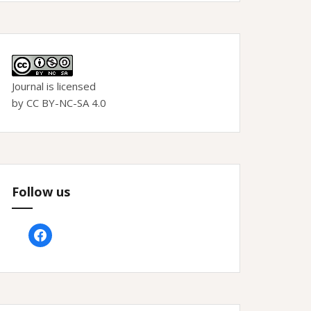
Journal is licensed
by CC BY-NC-SA 4.0
Follow us
facebook