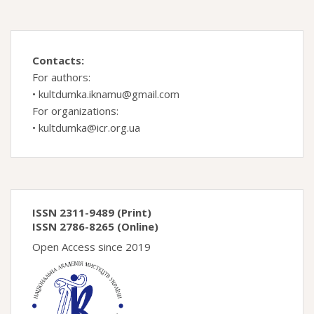
Contacts:
For authors:
•
kultdumka.iknamu@gmail.com
For organizations:
•
kultdumka@icr.org.ua
ISSN 2311-9489 (Print)
ISSN 2786-8265 (Online)
Open Access since 2019