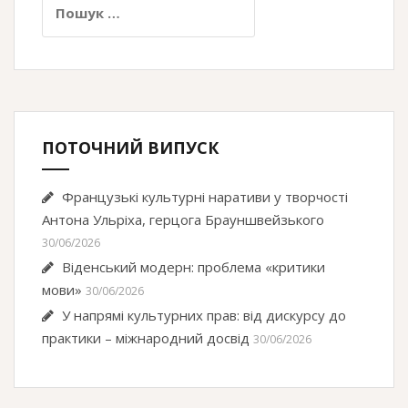
ПОТОЧНИЙ ВИПУСК
Французькі культурні наративи у творчості
Антона Ульріха, герцога Брауншвейзького
30/06/2026
Віденський модерн: проблема «критики
мови»
30/06/2026
У напрямі культурних прав: від дискурсу до
практики – міжнародний досвід
30/06/2026