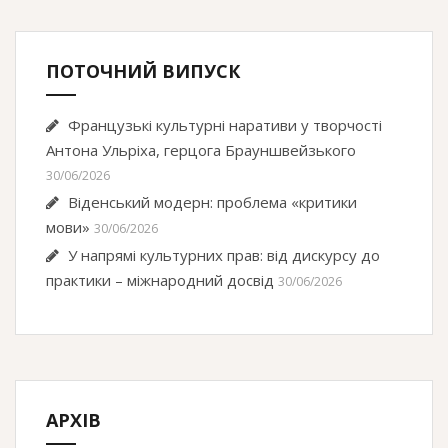
ПОТОЧНИЙ ВИПУСК
Французькі культурні наративи у творчості
Антона Ульріха, герцога Брауншвейзького
30/06/2026
Віденський модерн: проблема «критики
мови»
30/06/2026
У напрямі культурних прав: від дискурсу до
практики – міжнародний досвід
30/06/2026
АРХІВ