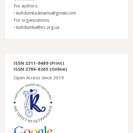
For authors:
•
kultdumka.iknamu@gmail.com
For organizations:
•
kultdumka@icr.org.ua
ISSN 2311-9489 (Print)
ISSN 2786-8265 (Online)
Open Access since 2019