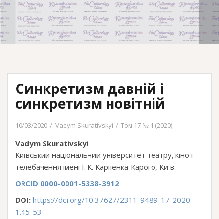
Синкретизм давній і
синкретизм новітній
10/03/2020
Vadym Skurativskyi
Том 17 № 1 (2020)
Vadym Skurativskyi
Київський національний університет театру, кіно і
телебачення імені І. К. Карпенка-Карого, Київ.
ORCID 0000-0001-5338-3912
DOI:
https://doi.org/10.37627/2311-9489-17-2020-
1.45-53