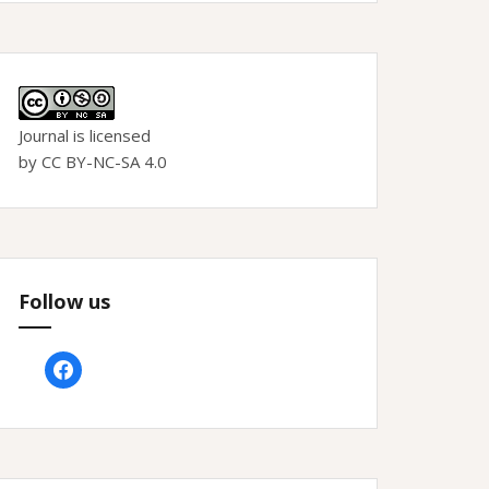
Journal is licensed
by CC BY-NC-SA 4.0
Follow us
facebook