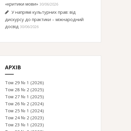
«критики мови»
30/06/2026
У напрямі культурних прав: від
дискурсу до практики – міжнародний
досвід
30/06/2026
АРХІВ
Том 29 № 1 (2026)
Том 28 № 2 (2025)
Том 27 № 1 (2025)
Том 26 № 2 (2024)
Том 25 № 1 (2024)
Том 24 № 2 (2023)
Том 23 № 1 (2023)