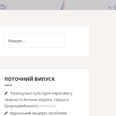
Пошук:
ПОТОЧНИЙ ВИПУСК
Французькі культурні наративи у
творчості Антона Ульріха, герцога
Брауншвейзького
30/06/2026
Віденський модерн: проблема