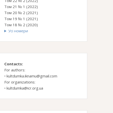
Том 22 № 2 (2022)
Том 21 № 1 (2022)
Том 20 № 2 (2021)
Том 19 № 1 (2021)
Том 18 № 2 (2020)
Усі номери
Contacts:
For authors:
•
kultdumka.iknamu@gmail.com
For organizations:
•
kultdumka@icr.org.ua