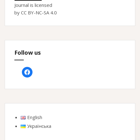
Journal is licensed
by CC BY-NC-SA 4.0
Follow us
facebook
English
Українська