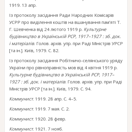
1919. 13 апр.
Із протоколу засідання Ради Народних Комісарів
УСРР про виділення коштів на вшанування пам’яті Т.
Г. Шевченка від 24 лютого 1919 р.
Культурне
будівництво в Українській РСР, 1917–1927 : зб. док.
і матеріалів
. Голов. архів. упр. при Раді Міністрів УРСР
[та ін.]. Київ, 1979. С. 82.
Із протоколу засідання Робітничо-селянського уряду
України про рівноправність мов від 4 квітня 1919 р.
Культурне будівництво в Українській РСР, 1917–
1927 : зб. док. і матеріалів
. Голов. архів. упр. при Раді
Міністрів УРСР [та ін.]. Київ, 1979. С. 94.
Коммунист
. 1919. 28 апр. С. 4–5.
Коммунист
. 1919. 7 мая. С. 2.
Коммунист
. 1920. 28 февр.
Коммунист
. 1921. 7 нояб.