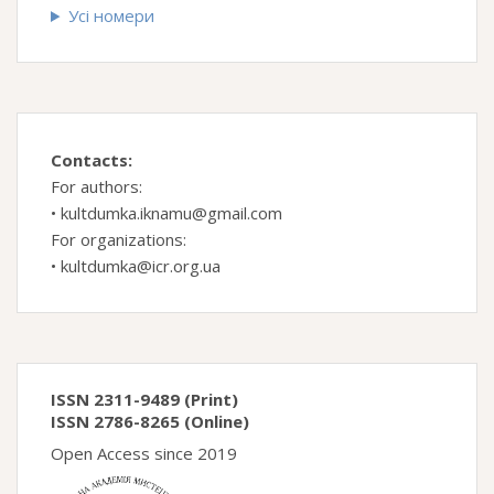
Усі номери
Contacts:
For authors:
•
kultdumka.iknamu@gmail.com
For organizations:
•
kultdumka@icr.org.ua
ISSN 2311-9489 (Print)
ISSN 2786-8265 (Online)
Open Access since 2019