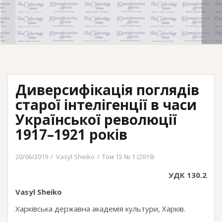
Диверсифікація поглядів
старої інтелігенції в часи
Української революції
1917–1921 років
20/06/2019
Vasyl Sheiko
Том 15 № 1 (2019)
УДК 130.2
Vasyl Sheiko
Харківська державна академія культури, Харків.