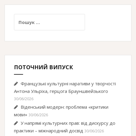
Пошук:
ПОТОЧНИЙ ВИПУСК
Французькі культурні наративи у творчості
Антона Ульріха, герцога Брауншвейзького
30/06/2026
Віденський модерн: проблема «критики
мови»
30/06/2026
У напрямі культурних прав: від дискурсу до
практики – міжнародний досвід
30/06/2026