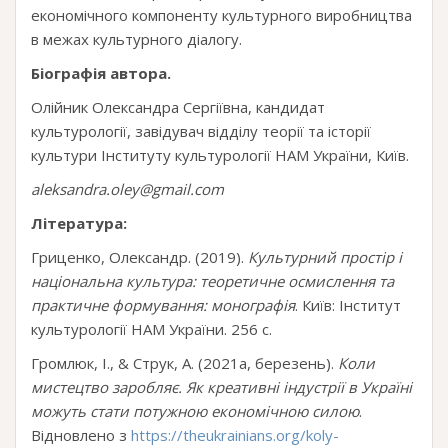
економічного компоненту культурного виробництва
в межах культурного діалогу.
Біографія автора.
Олійник Олександра Сергіївна, кандидат
культурології, завідувач відділу теорії та історії
культури Інституту культурології НАМ України, Київ.
aleksandra.oley@gmail.com
Література:
Гриценко, Олександр. (2019).
Культурний простір і
національна культура: теоретичне осмислення та
практичне формування: монографія
. Київ: Інститут
культурології НАМ України. 256 c.
Громлюк, І., & Струк, А. (2021a, березень).
Коли
мистецтво заробляє. Як креативні індустрії в Україні
можуть стати потужною економічною силою
.
Відновлено з
https://theukrainians.org/koly-