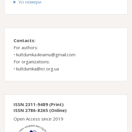
Усі номери
Contacts:
For authors:
•
kultdumka.iknamu@gmail.com
For organizations:
•
kultdumka@icr.org.ua
ISSN 2311-9489 (Print)
ISSN 2786-8265 (Online)
Open Access since 2019