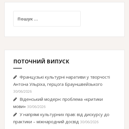
Пошук:
ПОТОЧНИЙ ВИПУСК
Французькі культурні наративи у творчості
Антона Ульріха, герцога Брауншвейзького
30/06/2026
Віденський модерн: проблема «критики
мови»
30/06/2026
У напрямі культурних прав: від дискурсу до
практики – міжнародний досвід
30/06/2026