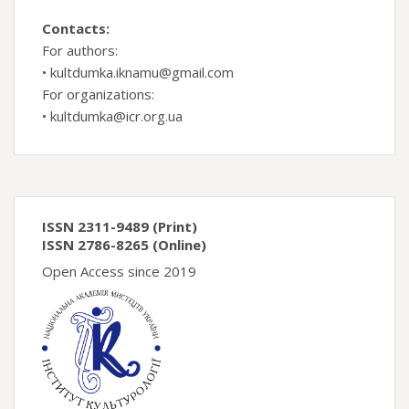
Contacts:
For authors:
•
kultdumka.iknamu@gmail.com
For organizations:
•
kultdumka@icr.org.ua
ISSN 2311-9489 (Print)
ISSN 2786-8265 (Online)
Open Access since 2019