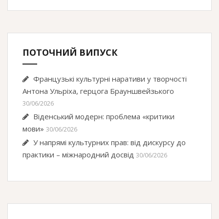
ПОТОЧНИЙ ВИПУСК
Французькі культурні наративи у творчості
Антона Ульріха, герцога Брауншвейзького
30/06/2026
Віденський модерн: проблема «критики
мови»
30/06/2026
У напрямі культурних прав: від дискурсу до
практики – міжнародний досвід
30/06/2026