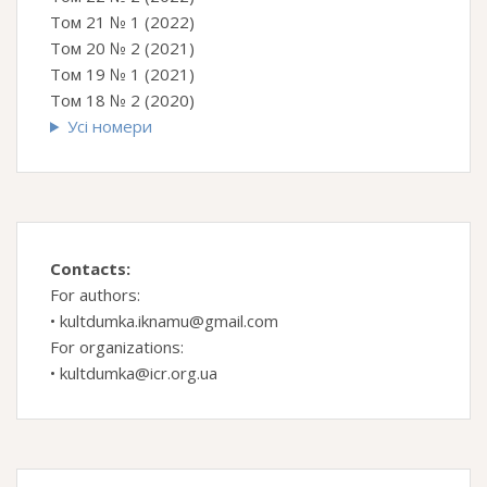
Том 21 № 1 (2022)
Том 20 № 2 (2021)
Том 19 № 1 (2021)
Том 18 № 2 (2020)
Усі номери
Contacts:
For authors:
•
kultdumka.iknamu@gmail.com
For organizations:
•
kultdumka@icr.org.ua