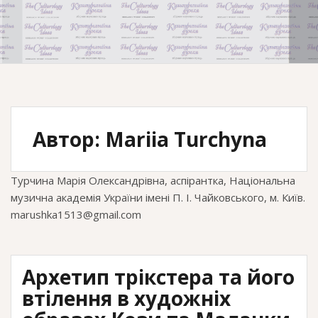
Автор:
Mariia Turchyna
Турчина Марія Олександрівна, аспірантка, Національна
музична академія України імені П. І. Чайковського, м. Київ.
marushka1513@gmail.com
Архетип трікстера та його
втілення в художніх