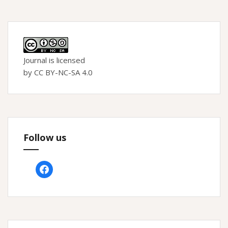
Journal is licensed
by CC BY-NC-SA 4.0
Follow us
facebook