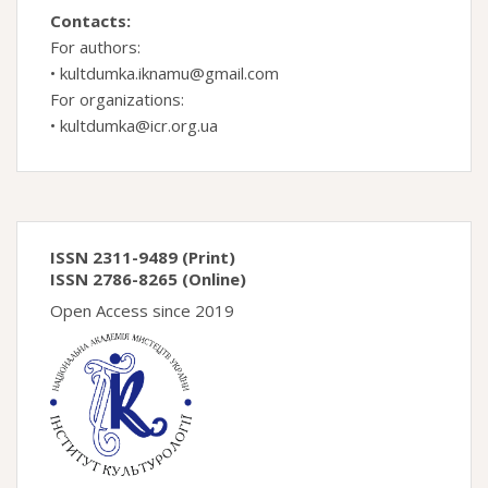
Contacts:
For authors:
•
kultdumka.iknamu@gmail.com
For organizations:
•
kultdumka@icr.org.ua
ISSN 2311-9489 (Print)
ISSN 2786-8265 (Online)
Open Access since 2019