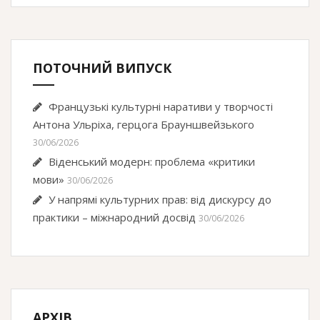
ПОТОЧНИЙ ВИПУСК
Французькі культурні наративи у творчості
Антона Ульріха, герцога Брауншвейзького
30/06/2026
Віденський модерн: проблема «критики
мови»
30/06/2026
У напрямі культурних прав: від дискурсу до
практики – міжнародний досвід
30/06/2026
АРХІВ