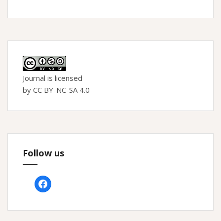
Journal is licensed
by CC BY-NC-SA 4.0
Follow us
facebook