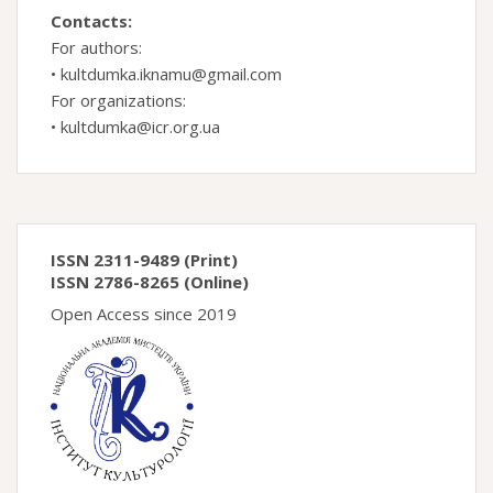
Contacts:
For authors:
•
kultdumka.iknamu@gmail.com
For organizations:
•
kultdumka@icr.org.ua
ISSN 2311-9489 (Print)
ISSN 2786-8265 (Online)
Open Access since 2019