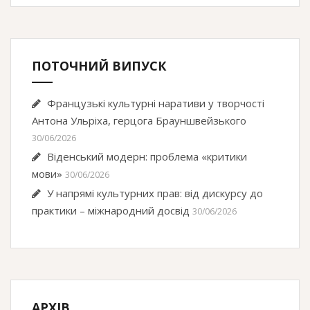
ПОТОЧНИЙ ВИПУСК
Французькі культурні наративи у творчості
Антона Ульріха, герцога Брауншвейзького
30/06/2026
Віденський модерн: проблема «критики
мови»
30/06/2026
У напрямі культурних прав: від дискурсу до
практики – міжнародний досвід
30/06/2026
АРХІВ