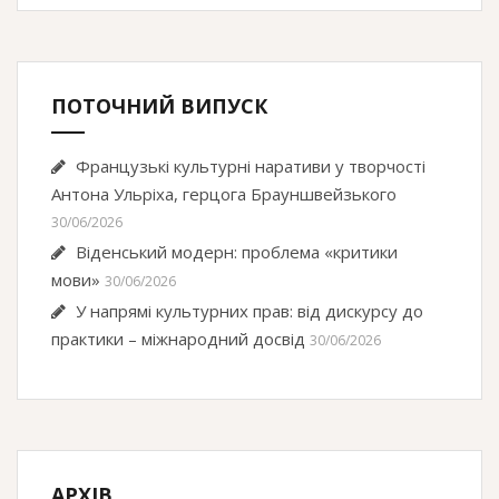
ПОТОЧНИЙ ВИПУСК
Французькі культурні наративи у творчості
Антона Ульріха, герцога Брауншвейзького
30/06/2026
Віденський модерн: проблема «критики
мови»
30/06/2026
У напрямі культурних прав: від дискурсу до
практики – міжнародний досвід
30/06/2026
АРХІВ