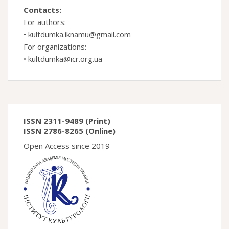
Contacts:
For authors:
•
kultdumka.iknamu@gmail.com
For organizations:
•
kultdumka@icr.org.ua
ISSN 2311-9489 (Print)
ISSN 2786-8265 (Online)
Open Access since 2019