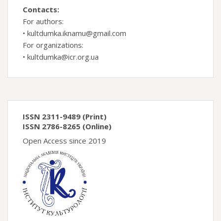
Contacts:
For authors:
•
kultdumka.iknamu@gmail.com
For organizations:
•
kultdumka@icr.org.ua
ISSN 2311-9489 (Print)
ISSN 2786-8265 (Online)
Open Access since 2019