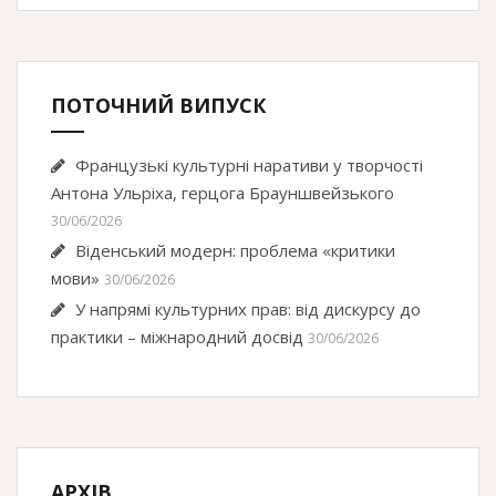
ПОТОЧНИЙ ВИПУСК
Французькі культурні наративи у творчості
Антона Ульріха, герцога Брауншвейзького
30/06/2026
Віденський модерн: проблема «критики
мови»
30/06/2026
У напрямі культурних прав: від дискурсу до
практики – міжнародний досвід
30/06/2026
АРХІВ