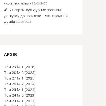
«критики мови»
30/06/2026
У напрямі культурних прав: від
дискурсу до практики – міжнародний
досвід
30/06/2026
АРХІВ
Том 29 № 1 (2026)
Том 28 № 2 (2025)
Том 27 № 1 (2025)
Том 26 № 2 (2024)
Том 25 № 1 (2024)
Том 24 № 2 (2023)
Том 23 № 1 (2023)