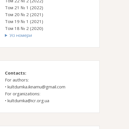
Том 22 № 2 (2022)
Том 21 № 1 (2022)
Том 20 № 2 (2021)
Том 19 № 1 (2021)
Том 18 № 2 (2020)
Усі номери
Contacts:
For authors:
•
kultdumka.iknamu@gmail.com
For organizations:
•
kultdumka@icr.org.ua