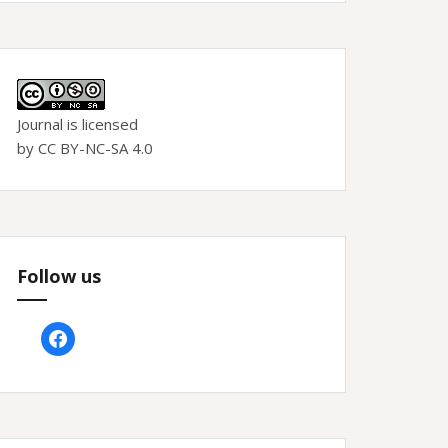
Journal is licensed
by CC BY-NC-SA 4.0
Follow us
facebook