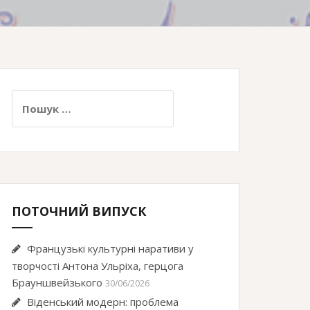
Пошук:
ПОТОЧНИЙ ВИПУСК
Французькі культурні наративи у
творчості Антона Ульріха, герцога
Брауншвейзького
30/06/2026
Віденський модерн: проблема