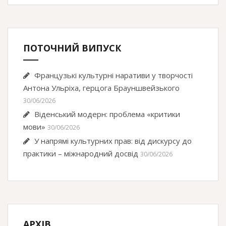
ПОТОЧНИЙ ВИПУСК
Французькі культурні наративи у творчості
Антона Ульріха, герцога Брауншвейзького
30/06/2026
Віденський модерн: проблема «критики
мови»
30/06/2026
У напрямі культурних прав: від дискурсу до
практики – міжнародний досвід
30/06/2026
АРХІВ