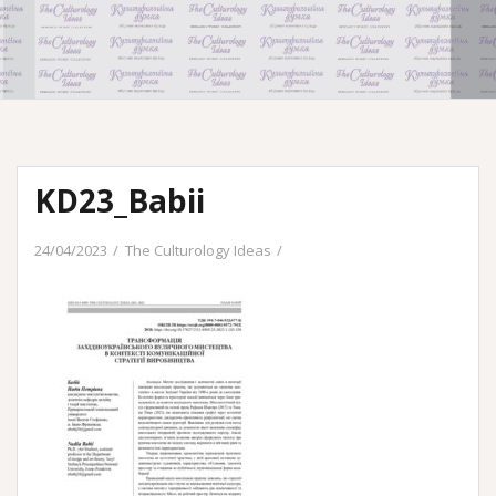
KD23_Babii
24/04/2023
The Culturology Ideas