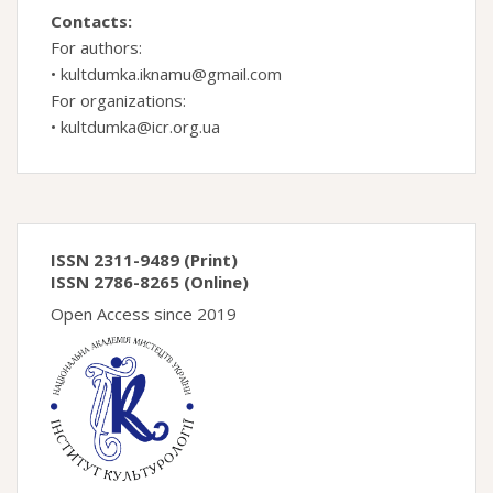
Contacts:
For authors:
•
kultdumka.iknamu@gmail.com
For organizations:
•
kultdumka@icr.org.ua
ISSN 2311-9489 (Print)
ISSN 2786-8265 (Online)
Open Access since 2019