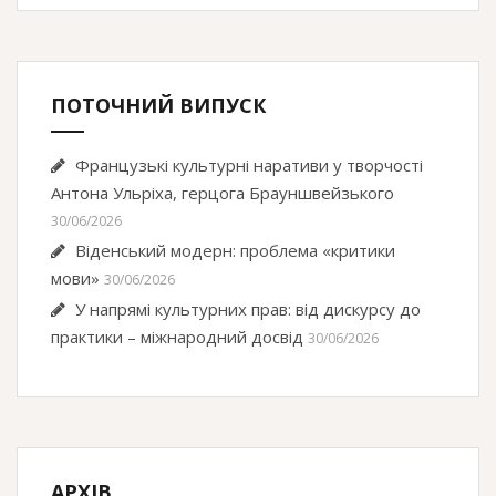
ПОТОЧНИЙ ВИПУСК
Французькі культурні наративи у творчості
Антона Ульріха, герцога Брауншвейзького
30/06/2026
Віденський модерн: проблема «критики
мови»
30/06/2026
У напрямі культурних прав: від дискурсу до
практики – міжнародний досвід
30/06/2026
АРХІВ