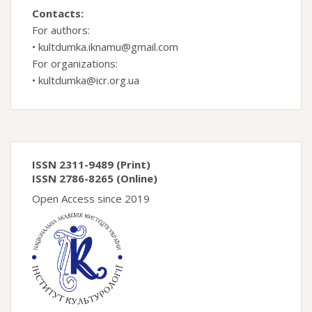
Contacts:
For authors:
•
kultdumka.iknamu@gmail.com
For organizations:
•
kultdumka@icr.org.ua
ISSN 2311-9489 (Print)
ISSN 2786-8265 (Online)
Open Access since 2019