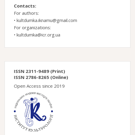
Contacts:
For authors:
•
kultdumka.iknamu@gmail.com
For organizations:
•
kultdumka@icr.org.ua
ISSN 2311-9489 (Print)
ISSN 2786-8265 (Online)
Open Access since 2019