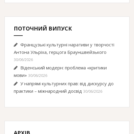
ПОТОЧНИЙ ВИПУСК
Французькі культурні наративи у творчості
Антона Ульріха, герцога Брауншвейзького
30/06/2026
Віденський модерн: проблема «критики
мови»
30/06/2026
У напрямі культурних прав: від дискурсу до
практики – міжнародний досвід
30/06/2026
АРХІВ