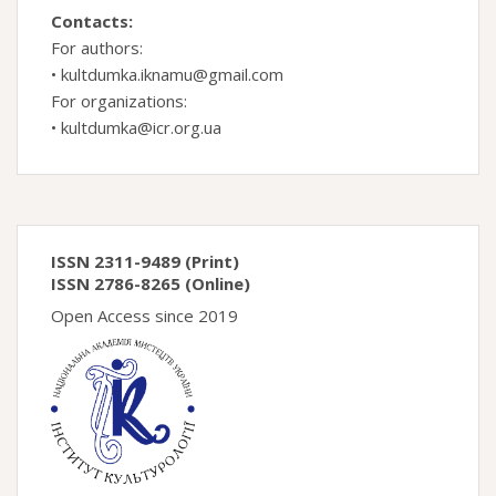
Contacts:
For authors:
•
kultdumka.iknamu@gmail.com
For organizations:
•
kultdumka@icr.org.ua
ISSN 2311-9489 (Print)
ISSN 2786-8265 (Online)
Open Access since 2019