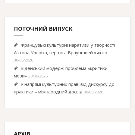
ПОТОЧНИЙ ВИПУСК
Французькі культурні наративи у творчості
Антона Ульріха, герцога Брауншвейзького
30/06/2026
Віденський модерн: проблема «критики
мови»
30/06/2026
У напрямі культурних прав: від дискурсу до
практики – міжнародний досвід
30/06/2026
АРХІВ