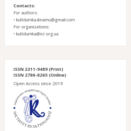
Contacts:
For authors:
•
kultdumka.iknamu@gmail.com
For organizations:
•
kultdumka@icr.org.ua
ISSN 2311-9489 (Print)
ISSN 2786-8265 (Online)
Open Access since 2019