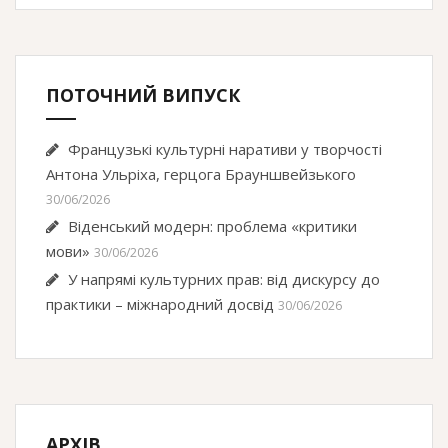
ПОТОЧНИЙ ВИПУСК
Французькі культурні наративи у творчості
Антона Ульріха, герцога Брауншвейзького
30/06/2026
Віденський модерн: проблема «критики
мови»
30/06/2026
У напрямі культурних прав: від дискурсу до
практики – міжнародний досвід
30/06/2026
АРХІВ