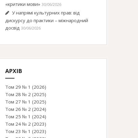
«критики мови»
30/06/2026
У напрямі культурних прав: від
дискурсу до практики – міжнародний
досвід
30/06/2026
АРХІВ
Том 29 № 1 (2026)
Том 28 № 2 (2025)
Том 27 № 1 (2025)
Том 26 № 2 (2024)
Том 25 № 1 (2024)
Том 24 № 2 (2023)
Том 23 № 1 (2023)