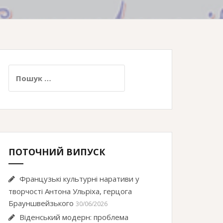
Пошук:
ПОТОЧНИЙ ВИПУСК
Французькі культурні наративи у
творчості Антона Ульріха, герцога
Брауншвейзького
30/06/2026
Віденський модерн: проблема