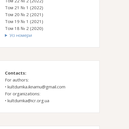
Том 22 № 2 (2022)
Том 21 № 1 (2022)
Том 20 № 2 (2021)
Том 19 № 1 (2021)
Том 18 № 2 (2020)
Усі номери
Contacts:
For authors:
•
kultdumka.iknamu@gmail.com
For organizations:
•
kultdumka@icr.org.ua