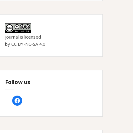
Journal is licensed
by CC BY-NC-SA 4.0
Follow us
facebook