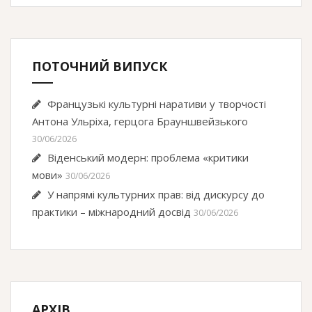
ПОТОЧНИЙ ВИПУСК
Французькі культурні наративи у творчості
Антона Ульріха, герцога Брауншвейзького
30/06/2026
Віденський модерн: проблема «критики
мови»
30/06/2026
У напрямі культурних прав: від дискурсу до
практики – міжнародний досвід
30/06/2026
АРХІВ