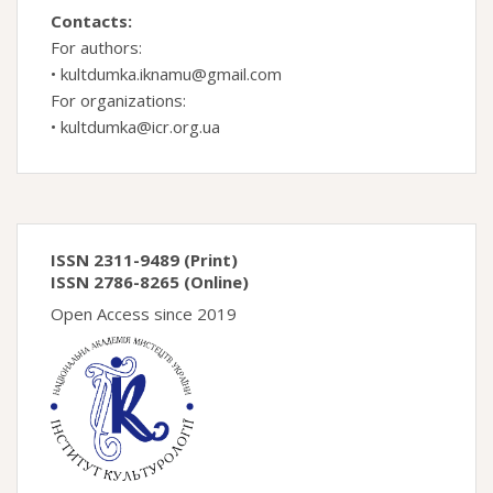
Contacts:
For authors:
•
kultdumka.iknamu@gmail.com
For organizations:
•
kultdumka@icr.org.ua
ISSN 2311-9489 (Print)
ISSN 2786-8265 (Online)
Open Access since 2019