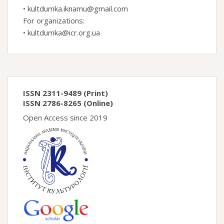
•
kultdumka.iknamu@gmail.com
For organizations:
•
kultdumka@icr.org.ua
ISSN 2311-9489 (Print)
ISSN 2786-8265 (Online)
Open Access since 2019