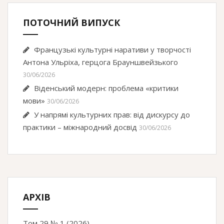
ПОТОЧНИЙ ВИПУСК
Французькі культурні наративи у творчості
Антона Ульріха, герцога Брауншвейзького
30/06/2026
Віденський модерн: проблема «критики
мови»
30/06/2026
У напрямі культурних прав: від дискурсу до
практики – міжнародний досвід
30/06/2026
АРХІВ
Том 29 № 1 (2026)